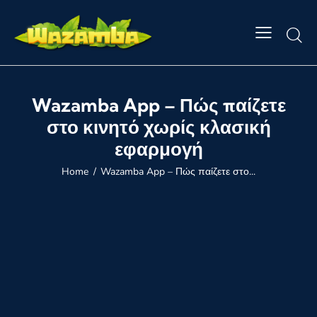
Wazamba App – Πώς παίζετε
στο κινητό χωρίς κλασική
εφαρμογή
Home
Wazamba App – Πώς παίζετε στο...