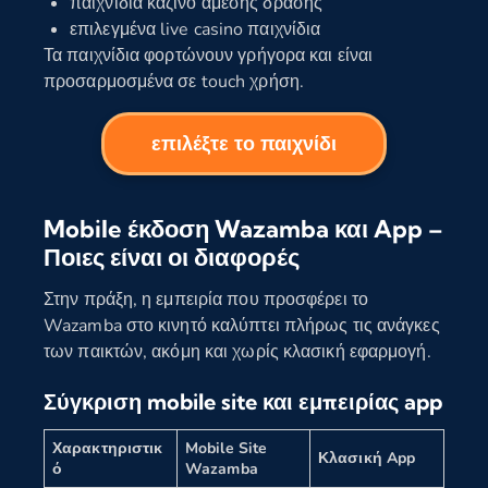
παιχνίδια καζίνο άμεσης δράσης
επιλεγμένα live casino παιχνίδια
Τα παιχνίδια φορτώνουν γρήγορα και είναι
προσαρμοσμένα σε touch χρήση.
επιλέξτε το παιχνίδι
Mobile έκδοση Wazamba και App –
Ποιες είναι οι διαφορές
Στην πράξη, η εμπειρία που προσφέρει το
Wazamba στο κινητό καλύπτει πλήρως τις ανάγκες
των παικτών, ακόμη και χωρίς κλασική εφαρμογή.
Σύγκριση mobile site και εμπειρίας app
Χαρακτηριστικ
Mobile Site
Κλασική App
ό
Wazamba