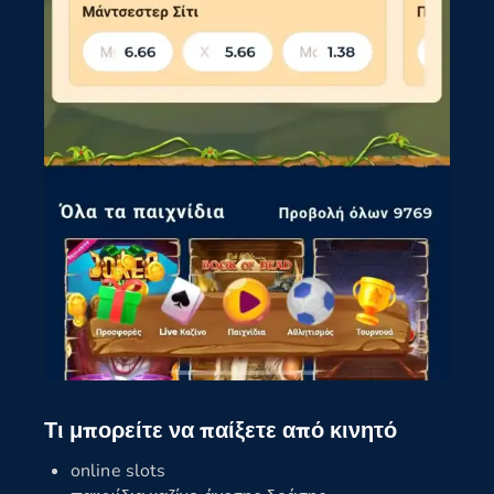
Τι μπορείτε να παίξετε από κινητό
online slots