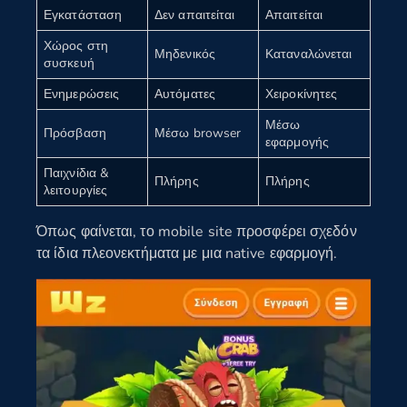
Εγκατάσταση
Δεν απαιτείται
Απαιτείται
Χώρος στη
Μηδενικός
Καταναλώνεται
συσκευή
Ενημερώσεις
Αυτόματες
Χειροκίνητες
Μέσω
Πρόσβαση
Μέσω browser
εφαρμογής
Παιχνίδια &
Πλήρης
Πλήρης
λειτουργίες
Όπως φαίνεται, το mobile site προσφέρει σχεδόν
τα ίδια πλεονεκτήματα με μια native εφαρμογή.